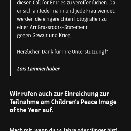
diesen Call for Entries zu veröffentlichen. Da
er sich an Jedermann und jede Frau wendet,
werden die eingereichten Fotografien zu
einer Art Grassroots-Statement
gegen Gewalt und Krieg.
Herzlichen Dank für Ihre Unterstützung!“
Lois Lammerhuber
Wir rufen auch zur Einreichung zur
Teilnahme am
Children’s Peace Image
of the Year
auf.
Mach mit, wenn du 14 Jahre oder jünger bist!